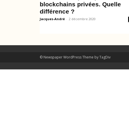
blockchains privées. Quelle
différence ?
Jacques-André
-
2 décembre 2020
© Newspaper WordPress Theme by TagDiv