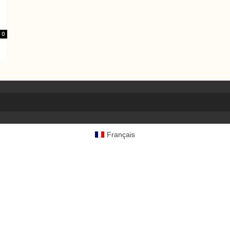
0
Français