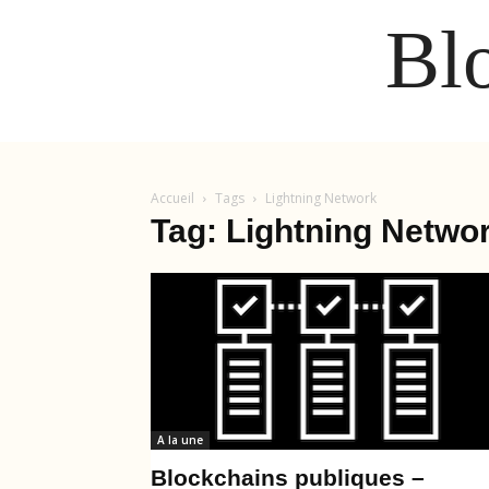
Bl
Accueil
Tags
Lightning Network
Tag: Lightning Netwo
A la une
Blockchains publiques –