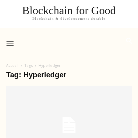
Blockchain for Good
Blockchain & développement durable
Accueil
Tags
Hyperledger
Tag: Hyperledger