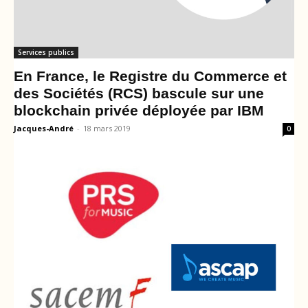
Services publics
En France, le Registre du Commerce et
des Sociétés (RCS) bascule sur une
blockchain privée déployée par IBM
Jacques-André
-
18 mars 2019
0