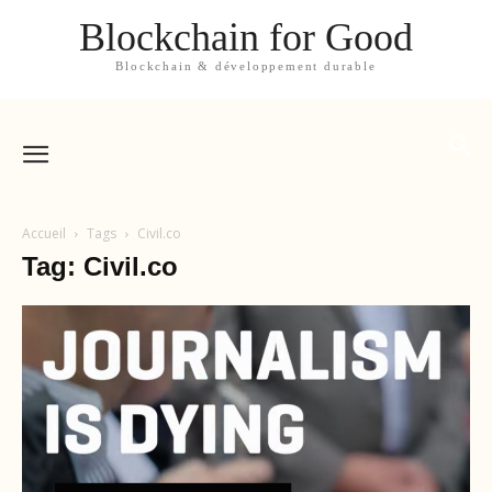
Blockchain for Good
Blockchain & développement durable
Accueil
Tags
Civil.co
Tag: Civil.co