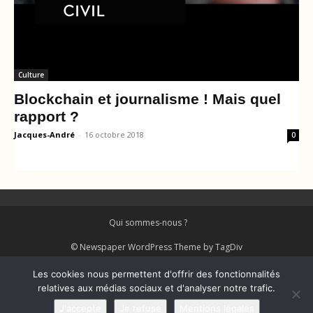
Culture
Blockchain et journalisme ! Mais quel
rapport ?
Jacques-André
-
16 octobre 2018
0
Qui sommes-nous ?
© Newspaper WordPress Theme by TagDiv
Les cookies nous permettent d'offrir des fonctionnalités
relatives aux médias sociaux et d'analyser notre trafic.
Français
J'accepte
Je refuse
Mentions légales