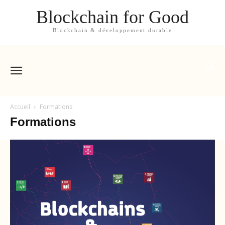
Blockchain for Good
Blockchain & développement durable
Accueil
Formations
Formations