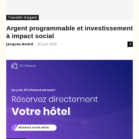
Transfert d'argent
Argent programmable et investissement
à impact social
Jacques-André
-
20 juin 2020
0