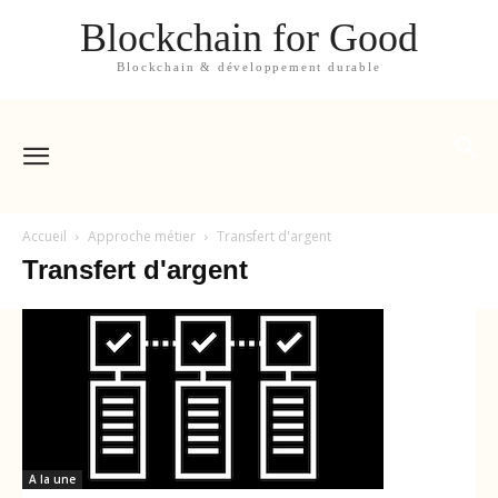
Blockchain for Good
Blockchain & développement durable
Accueil
Approche métier
Transfert d'argent
Transfert d'argent
A la une