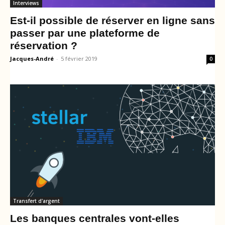
Interviews
Est-il possible de réserver en ligne sans
passer par une plateforme de
réservation ?
Jacques-André
-
5 février 2019
0
Transfert d'argent
Les banques centrales vont-elles