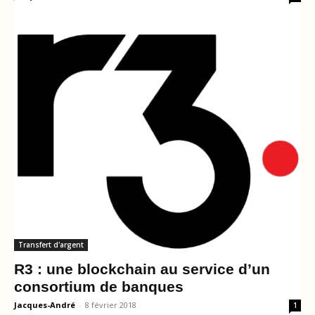
Transfert d'argent
R3 : une blockchain au service d’un
consortium de banques
Jacques-André
-
8 février 2018
1