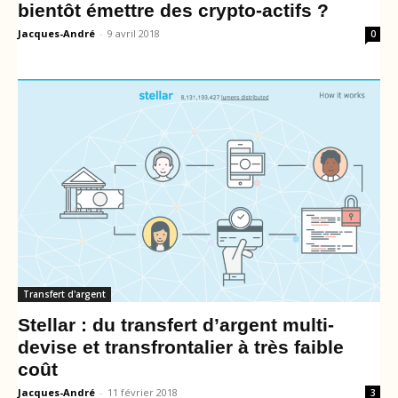
bientôt émettre des crypto-actifs ?
Jacques-André
-
9 avril 2018
0
Transfert d'argent
Stellar : du transfert d’argent multi-
devise et transfrontalier à très faible
coût
Jacques-André
-
11 février 2018
3